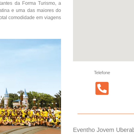
antes da Forma Turismo, a
latina e uma das maiores do
total comodidade em viagens
Telefone
Eventho Jovem Uberab