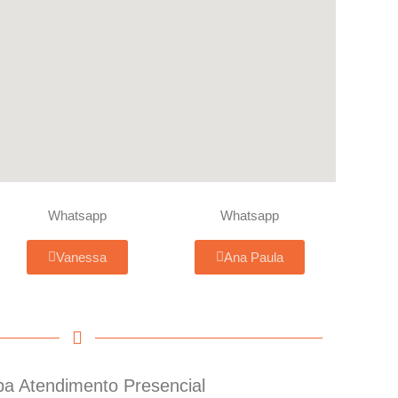
Whatsapp
Whatsapp
Vanessa
Ana Paula
a Atendimento Presencial