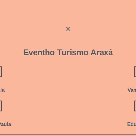
Eventho Turismo Araxá
ia
Van
Paula
Edu