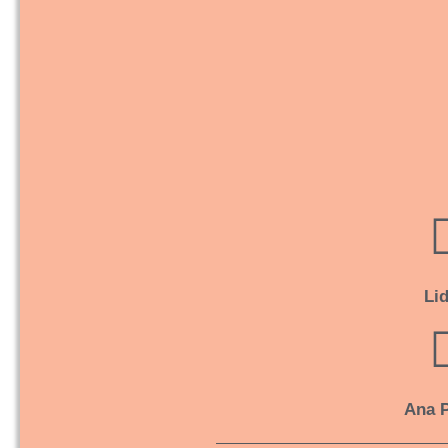
Lid
Ana 