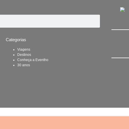
Categorias
Viagens
Destinos
Conheça a Eventho
30 anos