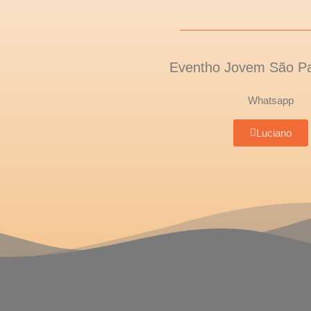
Eventho Jovem São Pau
Whatsapp
Luciano