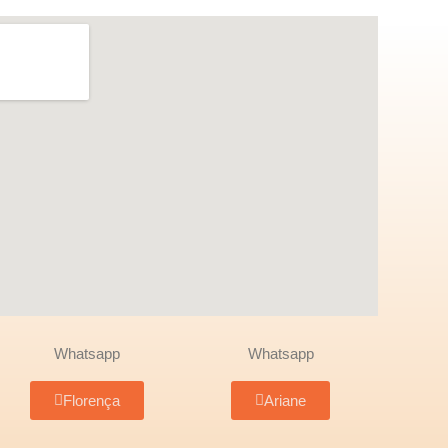
Whatsapp
Whatsapp
Florença
Ariane