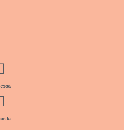
essa
arda