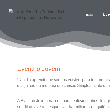
Início
Eve
Eventho Jovem
“Um dia aprendi que sonhos existem para tornarem-s
dia, já não durmo para descansar. Simplesmente dur
A Eventho Jovem nasceu para realizar sonhos. Imagi
seu filho vive o inesquecível há milhares de quilôm