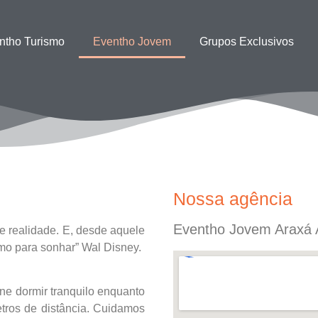
ntho Turismo
Eventho Jovem
Grupos Exclusivos
Nossa agência
Eventho Jovem Araxá 
e realidade. E, desde aquele
mo para sonhar” Wal Disney.
ne dormir tranquilo enquanto
etros de distância. Cuidamos