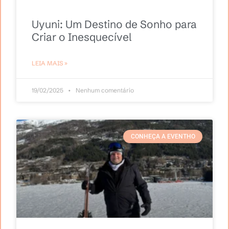
Uyuni: Um Destino de Sonho para
Criar o Inesquecível
LEIA MAIS »
19/02/2025
Nenhum comentário
CONHEÇA A EVENTHO