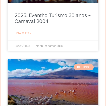
2025: Eventho Turismo 30 anos –
Carnaval 2004
LEIA MAIS »
05/03/2025
Nenhum comentário
DESTINOS