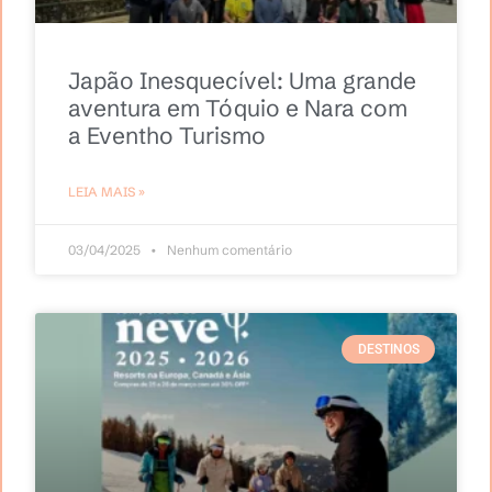
Japão Inesquecível: Uma grande
aventura em Tóquio e Nara com
a Eventho Turismo
LEIA MAIS »
03/04/2025
Nenhum comentário
DESTINOS