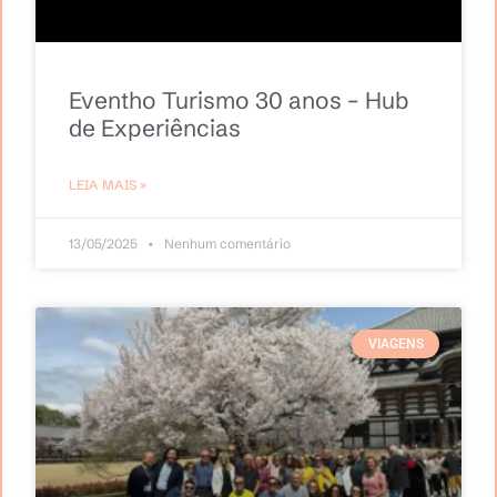
Eventho Turismo 30 anos – Hub
de Experiências
LEIA MAIS »
13/05/2025
Nenhum comentário
VIAGENS