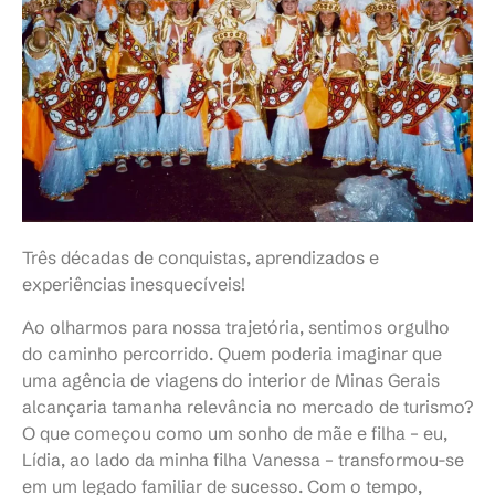
Três décadas de conquistas, aprendizados e
experiências inesquecíveis!
Ao olharmos para nossa trajetória, sentimos orgulho
do caminho percorrido. Quem poderia imaginar que
uma agência de viagens do interior de Minas Gerais
alcançaria tamanha relevância no mercado de turismo?
O que começou como um sonho de mãe e filha – eu,
Lídia, ao lado da minha filha Vanessa – transformou-se
em um legado familiar de sucesso. Com o tempo,