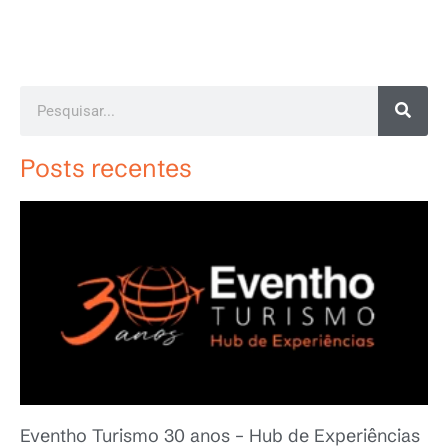
Posts recentes
Eventho Turismo 30 anos – Hub de Experiências